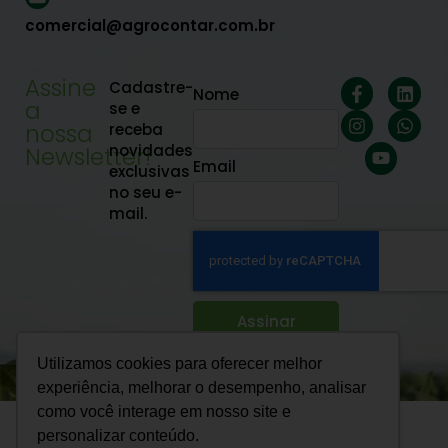
comercial@agrocontar.com.br
Assine
Cadastre-
Nome
a
se e
nossa
receba
novidades
Newsletter!
Email
exclusivas
no seu e-
mail.
Assinar
Utilizamos cookies para oferecer melhor
experiência, melhorar o desempenho, analisar
como você interage em nosso site e
2025 © Agrocontar. Todos os direitos reservados
personalizar conteúdo.