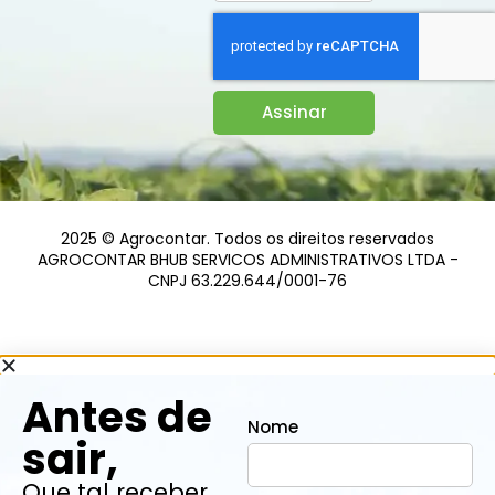
Assinar
2025 © Agrocontar. Todos os direitos reservados
AGROCONTAR BHUB SERVICOS ADMINISTRATIVOS LTDA -
CNPJ 63.229.644/0001-76
Antes de
Nome
sair,
Que tal receber