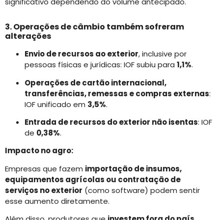
significativo dependendo do volume antecipado.
3. Operações de câmbio também sofreram
alterações
Envio de recursos ao exterior
, inclusive por
pessoas físicas e jurídicas: IOF subiu para
1,1%
.
Operações de cartão internacional,
transferências, remessas e compras externas
:
IOF unificado em
3,5%
.
Entrada de recursos do exterior não isentas
: IOF
de
0,38%
.
Impacto no agro:
Empresas que fazem
importação de insumos,
equipamentos agrícolas ou contratação de
serviços no exterior
(como software) podem sentir
esse aumento diretamente.
Além disso, produtores que
investem fora do país