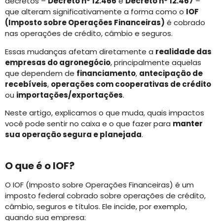
decretos –
Decreto nº 12.466
e
Decreto nº 12.467
–
que alteram significativamente a forma como o
IOF
(Imposto sobre Operações Financeiras)
é cobrado
nas operações de crédito, câmbio e seguros.
Essas mudanças afetam diretamente a
realidade das
empresas do agronegócio
, principalmente aquelas
que dependem de
financiamento
,
antecipação de
recebíveis
,
operações com cooperativas de crédito
ou
importações/exportações
.
Neste artigo, explicamos o que muda, quais impactos
você pode sentir no caixa e o que fazer para
manter
sua operação segura e planejada
.
O que é o IOF?
O IOF (Imposto sobre Operações Financeiras) é um
imposto federal cobrado sobre operações de crédito,
câmbio, seguros e títulos. Ele incide, por exemplo,
quando sua empresa: