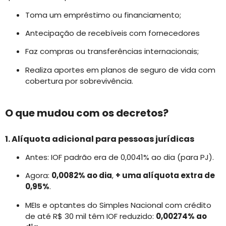
Toma um empréstimo ou financiamento;
Antecipação de recebíveis com fornecedores
Faz compras ou transferências internacionais;
Realiza aportes em planos de seguro de vida com
cobertura por sobrevivência.
O que mudou com os decretos?
1. Alíquota adicional para pessoas jurídicas
Antes: IOF padrão era de 0,0041% ao dia (para PJ).
Agora:
0,0082% ao dia
,
+ uma alíquota extra de
0,95%
.
MEIs e optantes do Simples Nacional com crédito
de até R$ 30 mil têm IOF reduzido:
0,00274% ao