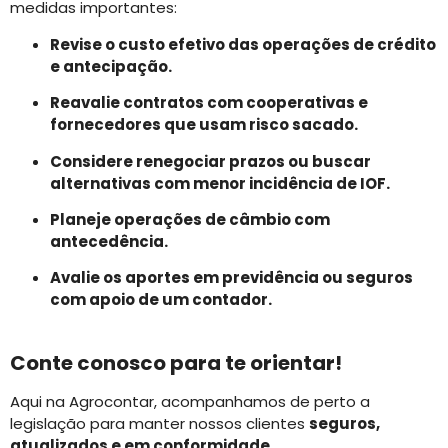
medidas importantes:
Revise o custo efetivo das operações de crédito
e antecipação.
Reavalie contratos com cooperativas e
fornecedores que usam risco sacado.
Considere renegociar prazos ou buscar
alternativas com menor incidência de IOF.
Planeje operações de câmbio com
antecedência.
Avalie os aportes em previdência ou seguros
com apoio de um contador.
Conte conosco para te orientar!
Aqui na Agrocontar, acompanhamos de perto a
legislação para manter nossos clientes
seguros,
atualizados e em conformidade
.