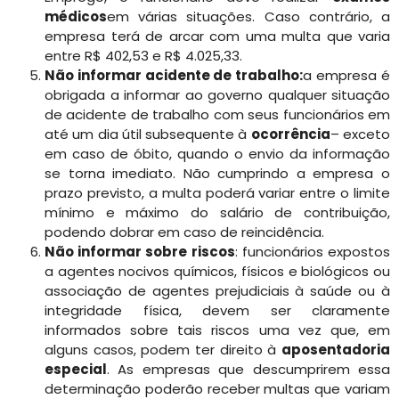
médicos
em várias situações. Caso contrário, a
empresa terá de arcar com uma multa que varia
entre R$ 402,53 e R$ 4.025,33.
Não informar acidente de trabalho:
a empresa é
obrigada a informar ao governo qualquer situação
de acidente de trabalho com seus funcionários em
até um dia útil subsequente à
ocorrência
– exceto
em caso de óbito, quando o envio da informação
se torna imediato. Não cumprindo a empresa o
prazo previsto, a multa poderá variar entre o limite
mínimo e máximo do salário de contribuição,
podendo dobrar em caso de reincidência.
Não informar sobre riscos
: funcionários expostos
a agentes nocivos químicos, físicos e biológicos ou
associação de agentes prejudiciais à saúde ou à
integridade física, devem ser claramente
informados sobre tais riscos uma vez que, em
alguns casos, podem ter direito à
aposentadoria
especial
. As empresas que descumprirem essa
determinação poderão receber multas que variam