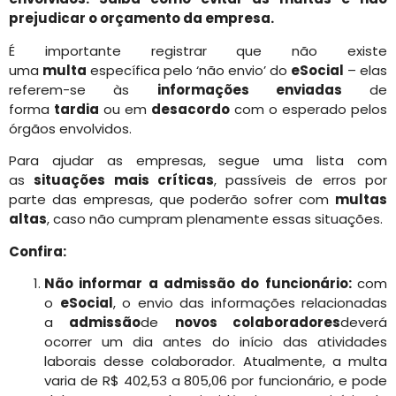
prejudicar o orçamento da empresa.
É importante registrar que não existe
uma
multa
específica pelo ‘não envio’ do
eSocial
– elas
referem-se às
informações enviadas
de
forma
tardia
ou em
desacordo
com o esperado pelos
órgãos envolvidos.
Para ajudar as empresas, segue uma lista com
as
situações mais críticas
, passíveis de erros por
parte das empresas, que poderão sofrer com
multas
altas
, caso não cumpram plenamente essas situações.
Confira:
Não informar a admissão do funcionário:
com
o
eSocial
, o envio das informações relacionadas
a
admissão
de
novos colaboradores
deverá
ocorrer um dia antes do início das atividades
laborais desse colaborador. Atualmente, a multa
varia de R$ 402,53 a 805,06 por funcionário, e pode