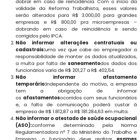
dobrar em caso de reincidência. Com o início da
validade da Reforma Trabalhista, esses valores
serão alterados para R$ 3.000,00 para grandes
empresas e R$ 800,00 pra microempresas –
dobrando em caso de reincidência e sendo
corrigidos pelo IPCA.
Não informar alterações contratuais ou
cadastrais:
uma vez que cabe ao empregador a
responsabilidade de manter os dados atualizados,
a multa por falta de
saneamento
dos dados dos
funcionários varia de R$ 201,27 a R$ 402,54.
Não informar afastamento
temporário:
independente do motivo, a empresa
tem a obrigação de informar
os
afastamentos
ocorridos com seus funcionários
e, a falta de comunicação poderá custar à
empresa de R$ 1.812,87 a R$ 181.284,63 em multa.
Não informar o atestado de saúde ocupacional
(ASO):
conforme determinado pela Norma
Regulamentadora nº 7 do Ministério do Trabalho e
Emprego, o funcionário deve realizar
exames