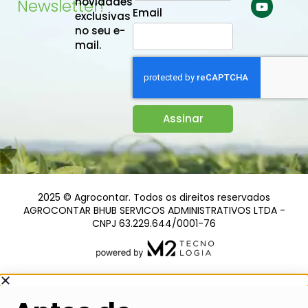
novidades
Newsletter!
Email
exclusivas
no seu e-
mail.
Assinar
2025 © Agrocontar. Todos os direitos reservados
AGROCONTAR BHUB SERVICOS ADMINISTRATIVOS LTDA -
CNPJ 63.229.644/0001-76