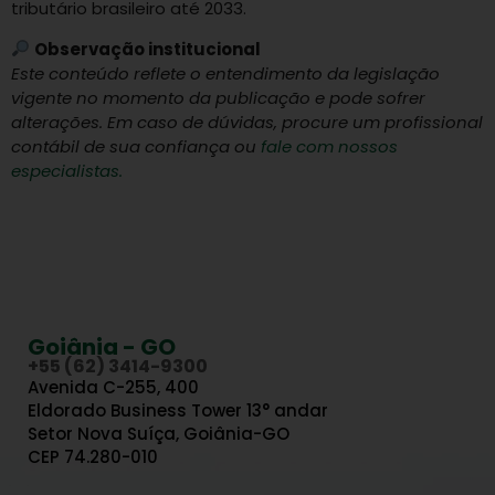
tributário brasileiro até 2033.
Observação institucional
Este conteúdo reflete o entendimento da legislação
vigente no momento da publicação e pode sofrer
alterações. Em caso de dúvidas, procure um profissional
contábil de sua confiança ou
fale com nossos
especialistas.
Goiânia - GO
+55 (62) 3414-9300
Avenida C-255, 400
Eldorado Business Tower 13° andar
Setor Nova Suíça, Goiânia-GO
CEP 74.280-010