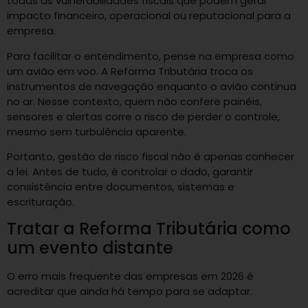
todas as vulnerabilidades fiscais que podem gerar
impacto financeiro, operacional ou reputacional para a
empresa.
Para facilitar o entendimento, pense na empresa como
um avião em voo. A Reforma Tributária troca os
instrumentos de navegação enquanto o avião continua
no ar. Nesse contexto, quem não confere painéis,
sensores e alertas corre o risco de perder o controle,
mesmo sem turbulência aparente.
Portanto, gestão de risco fiscal não é apenas conhecer
a lei. Antes de tudo, é controlar o dado, garantir
consistência entre documentos, sistemas e
escrituração.
Tratar a Reforma Tributária como
um evento distante
O erro mais frequente das empresas em 2026 é
acreditar que ainda há tempo para se adaptar.