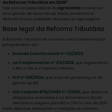
da Reforma Tributária em 2026?
Fale com os especialistas da
Agrocontar
e construa
uma gestão de riscos fiscais sólida, preventiva e
alinhada à nova realidade tributária do agronegócio.
Base legal da Reforma Tributária
A Reforma Tributária do consumo está fundamentada
principalmente em:
Emenda Constitucional nº 132/2023
;
Lei Complementar nº 214/2025
, que regulamenta
o IBS, a CBS e o Imposto Seletivo;
PLP nº 108/2024
, que trata da governança e da
gestão do IBS.
Ato Conjunto RFB/CGIBS nº 1/2025
,
que define as
obrigações acessórias e os documentos fiscais
eletrônicos exigidos para IBS e CBS no ano de 2026.
Esses diplomas estruturam a transição do sistema