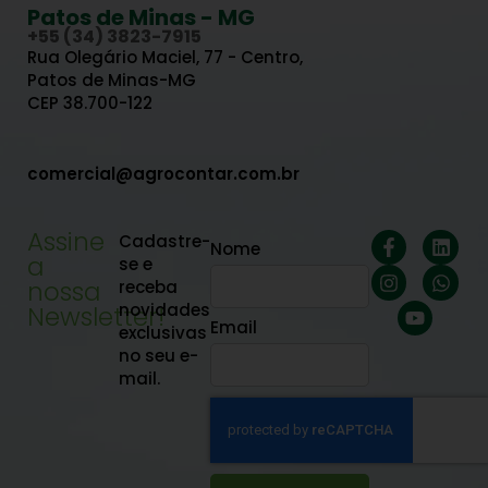
Patos de Minas - MG
+55 (34) 3823-7915
Rua Olegário Maciel, 77 - Centro,
Patos de Minas-MG
CEP 38.700-122
comercial@agrocontar.com.br
Assine
Cadastre-
Nome
a
se e
nossa
receba
novidades
Newsletter!
Email
exclusivas
no seu e-
mail.