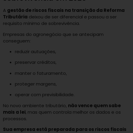
A
gestão de riscos fiscais na transição da Reforma
Tributária
deixou de ser diferencial e passou a ser
requisito mínimo de sobrevivência.
Empresas do agronegócio que se antecipam
conseguem:
reduzir autuações,
preservar créditos,
manter o faturamento,
proteger margens,
operar com previsibilidade.
No novo ambiente tributário,
não vence quem sabe
mais a lei
, mas quem controla melhor os dados e os
processos.
Sua empresa está preparada para os riscos fiscais