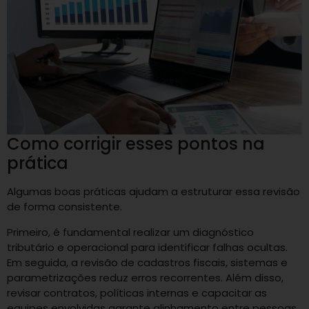
Como corrigir esses pontos na
prática
Algumas boas práticas ajudam a estruturar essa revisão
de forma consistente.
Primeiro, é fundamental realizar um diagnóstico
tributário e operacional para identificar falhas ocultas.
Em seguida, a revisão de cadastros fiscais, sistemas e
parametrizações reduz erros recorrentes. Além disso,
revisar contratos, políticas internas e capacitar as
equipes envolvidas garante alinhamento entre pessoas