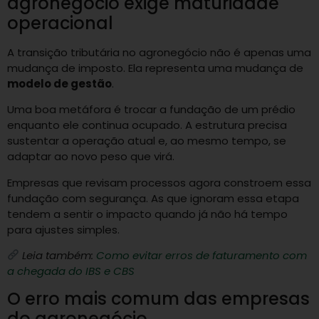
agronegócio exige maturidade
operacional
A transição tributária no agronegócio não é apenas uma
mudança de imposto. Ela representa uma mudança de
modelo de gestão
.
Uma boa metáfora é trocar a fundação de um prédio
enquanto ele continua ocupado. A estrutura precisa
sustentar a operação atual e, ao mesmo tempo, se
adaptar ao novo peso que virá.
Empresas que revisam processos agora constroem essa
fundação com segurança. As que ignoram essa etapa
tendem a sentir o impacto quando já não há tempo
para ajustes simples.
Leia também:
Como evitar erros de faturamento com
a chegada do IBS e CBS
O erro mais comum das empresas
do agronegócio