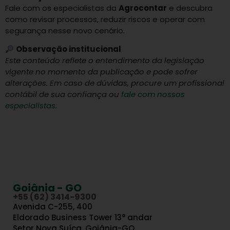
Fale com os especialistas da
Agrocontar
e descubra
como revisar processos, reduzir riscos e operar com
segurança nesse novo cenário.
Observação institucional
Este conteúdo reflete o entendimento da legislação
vigente no momento da publicação e pode sofrer
alterações. Em caso de dúvidas, procure um profissional
contábil de sua confiança ou
fale com nossos
especialistas.
Goiânia - GO
+55 (62) 3414-9300
Avenida C-255, 400
Eldorado Business Tower 13° andar
Setor Nova Suíça, Goiânia-GO