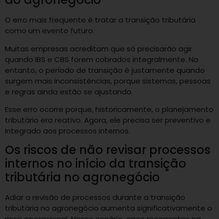
O erro mais frequente é tratar a transição tributária
como um evento futuro.
Muitas empresas acreditam que só precisarão agir
quando IBS e CBS forem cobrados integralmente. No
entanto, o período de transição é justamente quando
surgem mais inconsistências, porque sistemas, pessoas
e regras ainda estão se ajustando.
Esse erro ocorre porque, historicamente, o planejamento
tributário era reativo. Agora, ele precisa ser preventivo e
integrado aos processos internos.
Os riscos de não revisar processos
internos no início da transição
tributária no agronegócio
Adiar a revisão de processos durante a transição
tributária no agronegócio aumenta significativamente o
risco operacional. Nesse cenário, erros recorrentes na