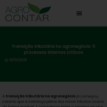
Transição tributária no agronegócio: 5
processos internos críticos
19/01/2026
A
transição tributária no agronegócio
já começou,
mesmo que a cobrança plena dos novos tributos ocorra
de forma gradual. A convivência entre o sistema atual e