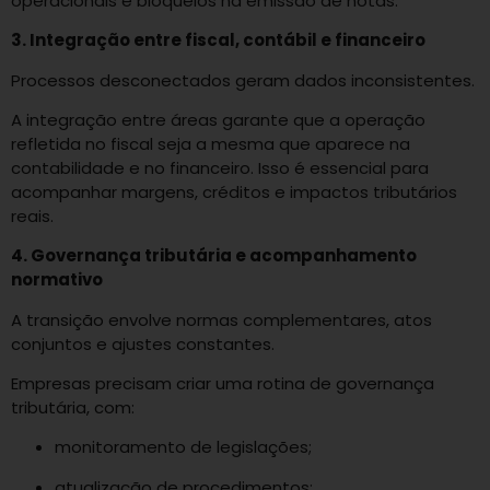
operacionais e bloqueios na emissão de notas.
3. Integração entre fiscal, contábil e financeiro
Processos desconectados geram dados inconsistentes.
A integração entre áreas garante que a operação
refletida no fiscal seja a mesma que aparece na
contabilidade e no financeiro. Isso é essencial para
acompanhar margens, créditos e impactos tributários
reais.
4. Governança tributária e acompanhamento
normativo
A transição envolve normas complementares, atos
conjuntos e ajustes constantes.
Empresas precisam criar uma rotina de governança
tributária, com:
monitoramento de legislações;
atualização de procedimentos;