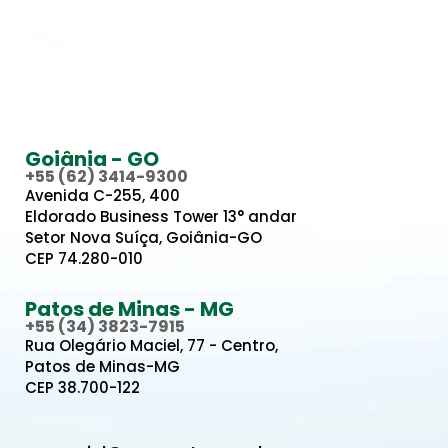
Goiânia - GO
+55 (62) 3414-9300
Avenida C-255, 400
Eldorado Business Tower 13° andar
Setor Nova Suíça, Goiânia-GO
CEP 74.280-010
Patos de Minas - MG
+55 (34) 3823-7915
Rua Olegário Maciel, 77 - Centro,
Patos de Minas-MG
CEP 38.700-122