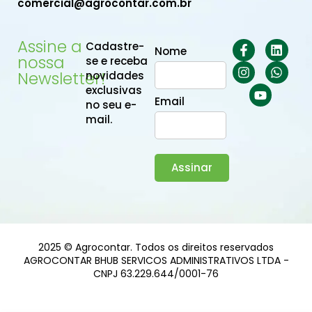
comercial@agrocontar.com.br
Assine a
Cadastre-
Nome
nossa
se e receba
Newsletter!
novidades
exclusivas
Email
no seu e-
mail.
Assinar
2025 © Agrocontar. Todos os direitos reservados
AGROCONTAR BHUB SERVICOS ADMINISTRATIVOS LTDA -
CNPJ 63.229.644/0001-76