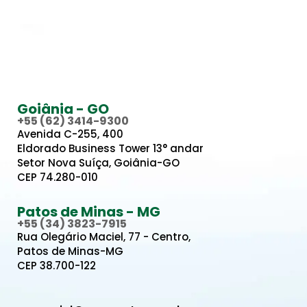
Goiânia - GO
+55 (62) 3414-9300
Avenida C-255, 400
Eldorado Business Tower 13° andar
Setor Nova Suíça, Goiânia-GO
CEP 74.280-010
Patos de Minas - MG
+55 (34) 3823-7915
Rua Olegário Maciel, 77 - Centro,
Patos de Minas-MG
CEP 38.700-122