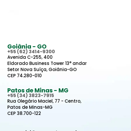
Goiânia - GO
+55 (62) 3414-9300
Avenida C-255, 400
Eldorado Business Tower 13° andar
Setor Nova Suíça, Goiânia-GO
CEP 74.280-010
Patos de Minas - MG
+55 (34) 3823-7915
Rua Olegário Maciel, 77 - Centro,
Patos de Minas-MG
CEP 38.700-122