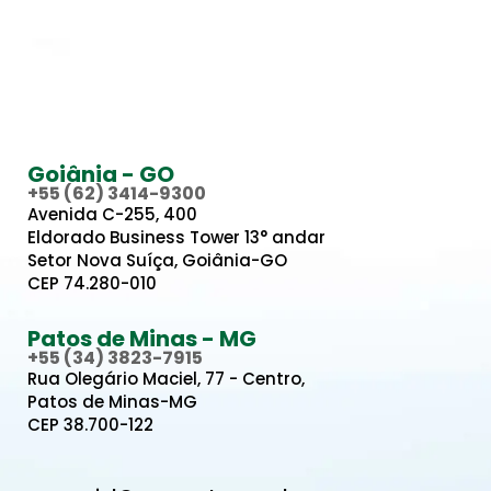
Goiânia - GO
+55 (62) 3414-9300
Avenida C-255, 400
Eldorado Business Tower 13° andar
Setor Nova Suíça, Goiânia-GO
CEP 74.280-010
Patos de Minas - MG
+55 (34) 3823-7915
Rua Olegário Maciel, 77 - Centro,
Patos de Minas-MG
CEP 38.700-122